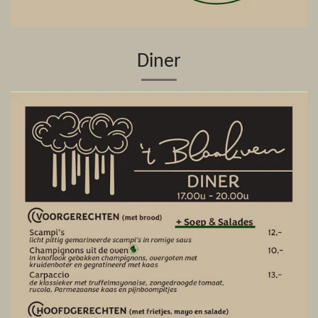
Diner